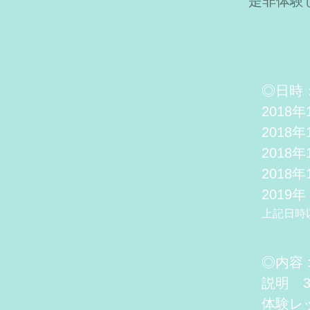
是非体験し
◎日時
2018
2018
2018
2018
2019
上記日時
◎内容 
説明 3
体験レ