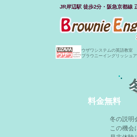
JR岸辺駅 徒歩2分・阪急京都線 
ウザワシステムの英語教室 
ブラウニーイングリッシュア
料金
無料
冬の説明
この機会