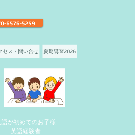
デミー
0-6576-5259
クセス・問い合せ
夏期講習2026
英語が初めてのお子様
英語経験者